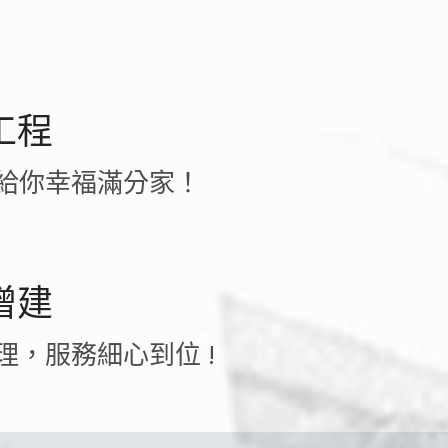
工程
給你幸福滿分家！
增建
理，服務細心到位 !