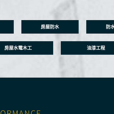
房屋防水
防
房屋水電木工
油漆工程