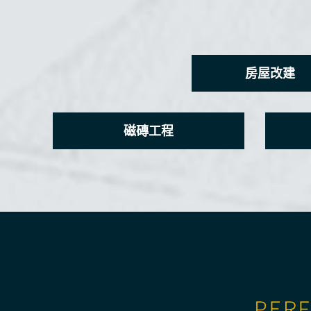
房屋改建
磁磚工程