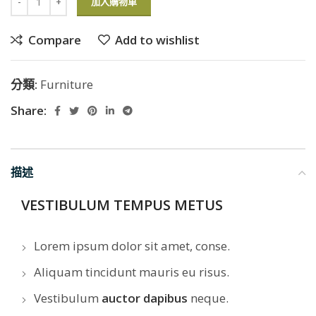
加入購物車
Compare
Add to wishlist
分類:
Furniture
Share:
描述
VESTIBULUM TEMPUS METUS
Lorem ipsum dolor sit amet, conse.
Aliquam tincidunt mauris eu risus.
Vestibulum
auctor dapibus
neque.