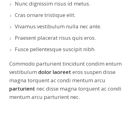
Nunc dignissim risus id metus.
Cras ornare tristique elit.
Vivamus vestibulum nulla nec ante.
Praesent placerat risus quis eros.
Fusce pellentesque suscipit nibh.
Commodo parturient tincidunt condim entum
vestibulum
dolor laoreet
eros suspen disse
magna torquent ac condi mentum arcu
parturient
nec disse magna torquent ac condi
mentum arcu parturient nec.