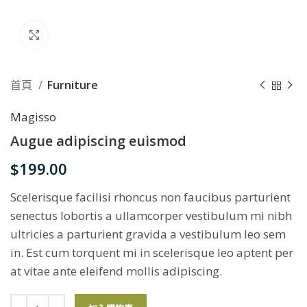
Click to enlarge
首頁
Furniture
Magisso
Augue adipiscing euismod
$
199.00
Scelerisque facilisi rhoncus non faucibus parturient
senectus lobortis a ullamcorper vestibulum mi nibh
ultricies a parturient gravida a vestibulum leo sem
in. Est cum torquent mi in scelerisque leo aptent per
at vitae ante eleifend mollis adipiscing.