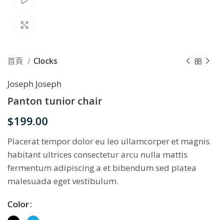
Watch video
Click to enlarge
首頁
Clocks
Joseph Joseph
Panton tunior chair
$
199.00
Placerat tempor dolor eu leo ullamcorper et magnis
habitant ultrices consectetur arcu nulla mattis
fermentum adipiscing a et bibendum sed platea
malesuada eget vestibulum.
Color