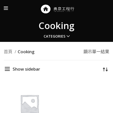
Cooking
CATEGORIES
首頁
Cooking
顯示單一結果
Show sidebar