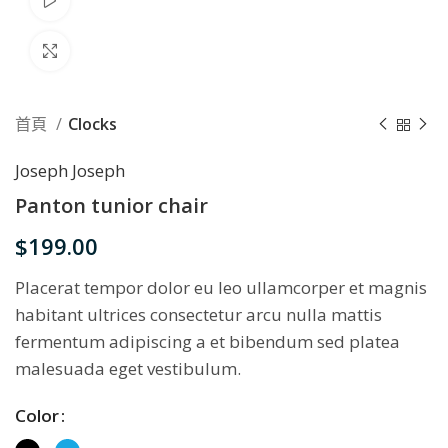
Watch video
Click to enlarge
首頁
Clocks
Joseph Joseph
Panton tunior chair
$
199.00
Placerat tempor dolor eu leo ullamcorper et magnis
habitant ultrices consectetur arcu nulla mattis
fermentum adipiscing a et bibendum sed platea
malesuada eget vestibulum.
Color